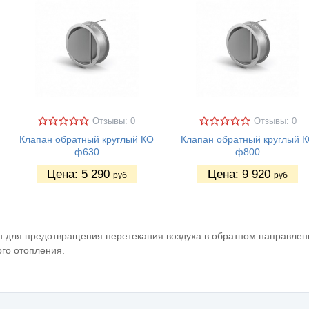
Отзывы: 0
Отзывы: 0
Клапан обратный круглый КО
Клапан обратный круглый 
ф630
ф800
Цена:
5 290
Цена:
9 920
руб
руб
 для предотвращения перетекания воздуха в обратном направлени
го отопления.