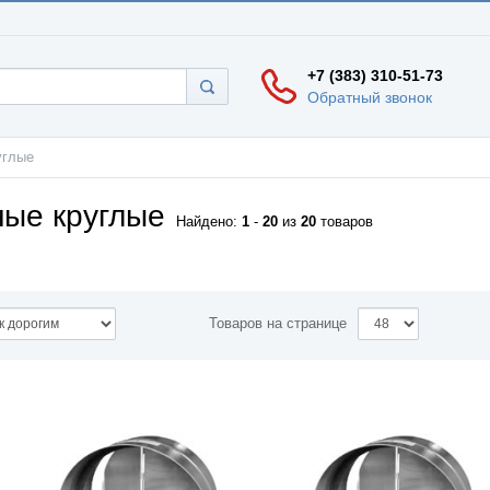
+7 (383) 310-51-73
Обратный звонок
углые
ные круглые
Найдено:
1
-
20
из
20
товаров
Товаров на странице