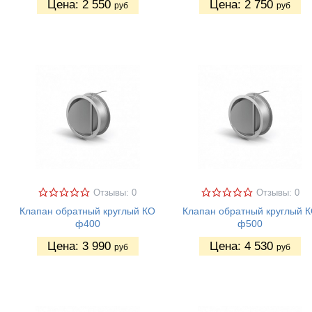
Цена:
2 550
Цена:
2 750
руб
руб
Отзывы: 0
Отзывы: 0
Клапан обратный круглый КО
Клапан обратный круглый 
ф400
ф500
Цена:
3 990
Цена:
4 530
руб
руб