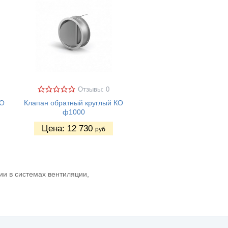
Отзывы: 0
КО
Клапан обратный круглый КО
ф1000
Цена:
12 730
руб
и в системах вентиляции,