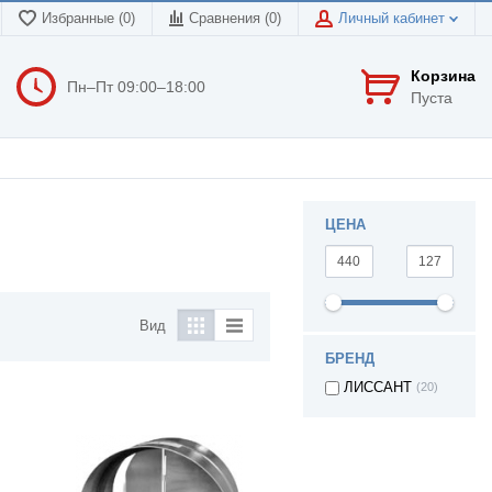
Избранные (0)
Сравнения (
0
)
Личный кабинет
Корзина
Пн–Пт 09:00–18:00
Пуста
ЦЕНА
Вид
БРЕНД
ЛИССАНТ
(20)