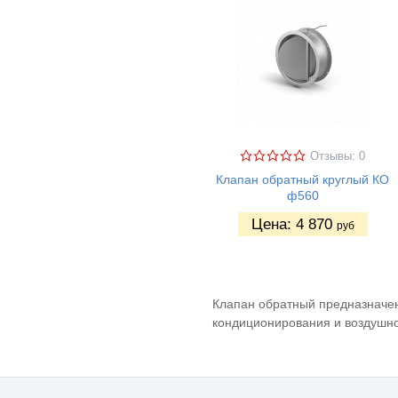
Отзывы: 0
Клапан обратный круглый КО
ф560
Цена:
4 870
руб
Клапан обратный предназначен
кондиционирования и воздушно