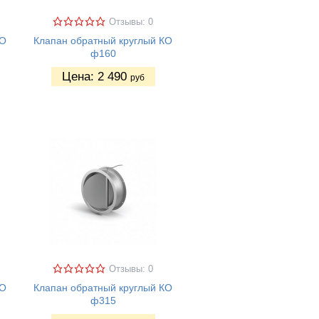
Отзывы: 0
КО
Клапан обратный круглый КО
ф160
Цена:
2 490
руб
Отзывы: 0
КО
Клапан обратный круглый КО
ф315