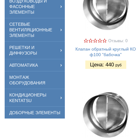
ВОЗДУХОВОДЫ И
ФАСОННЫЕ
ЭЛЕМЕНТЫ
СЕТЕВЫЕ
ВЕНТИЛЯЦИОННЫЕ
ЭЛЕМЕНТЫ
Отзывы: 0
РЕШЕТКИ И
Клапан обратный круглый КО
ДИФФУЗОРЫ
ф100 "бабочка"
Цена:
440
АВТОМАТИКА
руб
МОНТАЖ
ОБОРУДОВАНИЯ
КОНДИЦИОНЕРЫ
KENTATSU
ДОБОРНЫЕ ЭЛЕМЕНТЫ