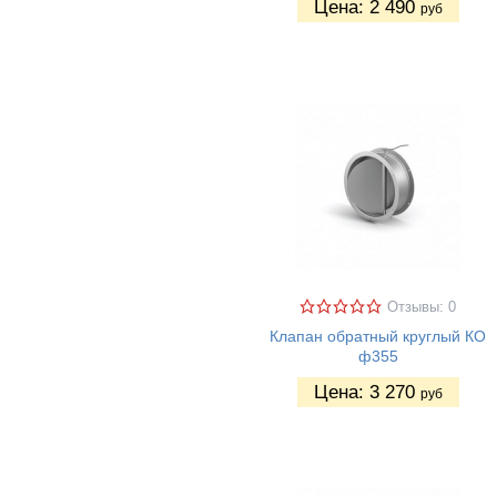
Цена:
2 490
руб
Отзывы: 0
Клапан обратный круглый КО
ф355
Цена:
3 270
руб