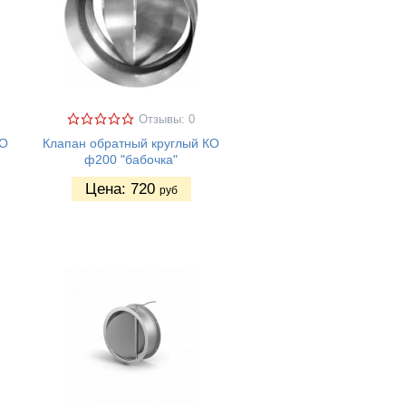
Отзывы: 0
КО
Клапан обратный круглый КО
ф200 "бабочка"
Цена:
720
руб