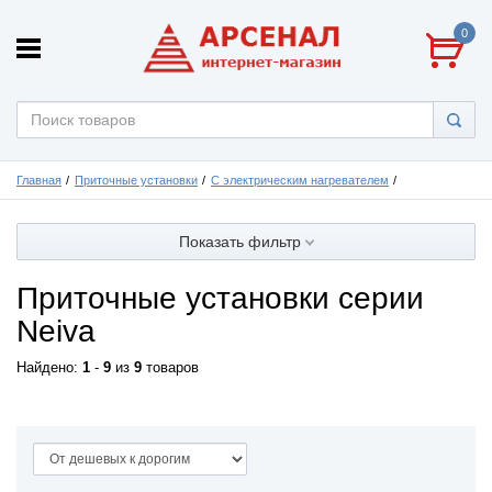
0
Главная
Приточные установки
С электрическим нагревателем
Показать фильтр
Приточные установки серии
Neiva
Найдено:
1
-
9
из
9
товаров