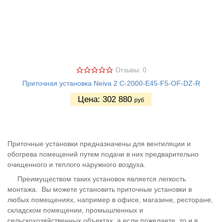
Отзывы: 0
Приточная установка Neiva 2 C-2000-E45-F5-OF-DZ-R
Цена:
302 880
руб
Приточные установки предназначены для вентиляции и
обогрева помещений путем подачи в них предварительно
очищенного и теплого наружного воздуха.
Преимуществом таких установок является легкость
монтажа. Вы можете установить приточные установки в
любых помещениях, например в офисе, магазине, ресторане,
складском помещении, промышленных и
сельскохозяйственных объектах, а если пожелаете, то и в