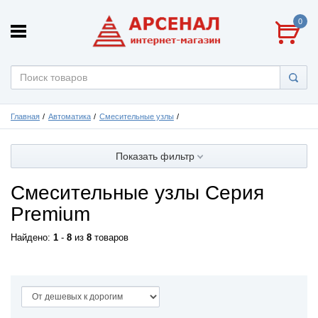
0
Главная
Автоматика
Смесительные узлы
Показать фильтр
Смесительные узлы Серия
Premium
Найдено:
1
-
8
из
8
товаров