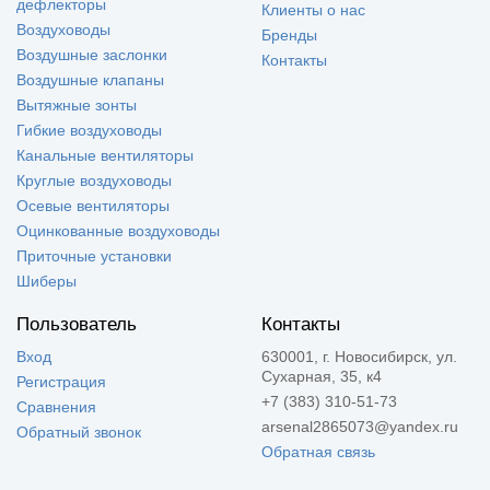
дефлекторы
Клиенты о нас
Воздуховоды
Бренды
Воздушные заслонки
Контакты
Воздушные клапаны
Вытяжные зонты
Гибкие воздуховоды
Канальные вентиляторы
Круглые воздуховоды
Осевые вентиляторы
Оцинкованные воздуховоды
Приточные установки
Шиберы
Пользователь
Контакты
Вход
630001, г. Новосибирск, ул.
Сухарная, 35, к4
Регистрация
+7 (383) 310-51-73
Сравнения
arsenal2865073@yandex.ru
Обратный звонок
Обратная связь