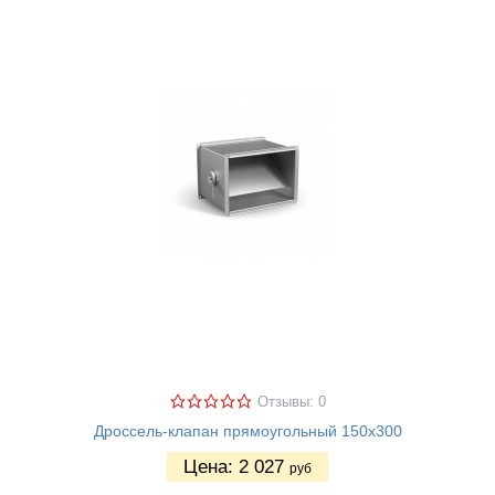
Отзывы: 0
Дроссель-клапан прямоугольный 150х300
Цена:
2 027
руб