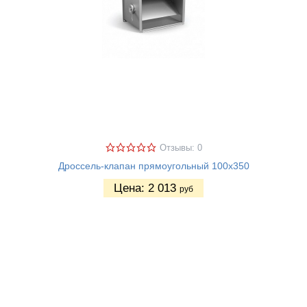
Отзывы: 0
Дроссель-клапан прямоугольный 100х350
Цена:
2 013
руб