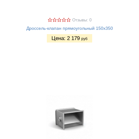
Отзывы: 0
Дроссель-клапан прямоугольный 150х350
Цена:
2 179
руб