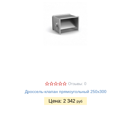
Отзывы: 0
Дроссель-клапан прямоугольный 250х300
Цена:
2 342
руб