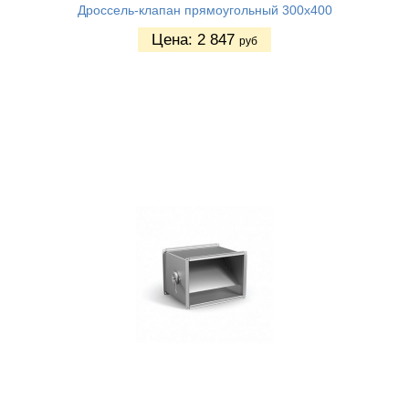
Дроссель-клапан прямоугольный 300х400
Цена:
2 847
руб