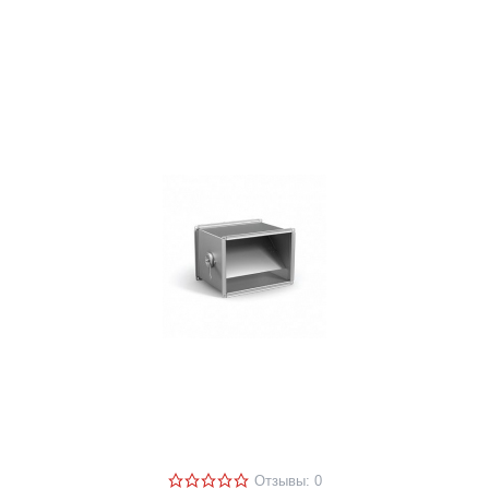
Отзывы: 0