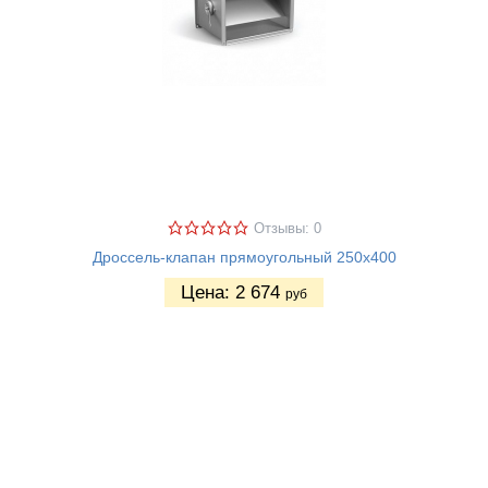
Отзывы: 0
Дроссель-клапан прямоугольный 250х400
Цена:
2 674
руб