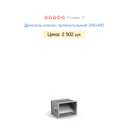
Отзывы: 0
Дроссель-клапан прямоугольный 200х400
Цена:
2 502
руб