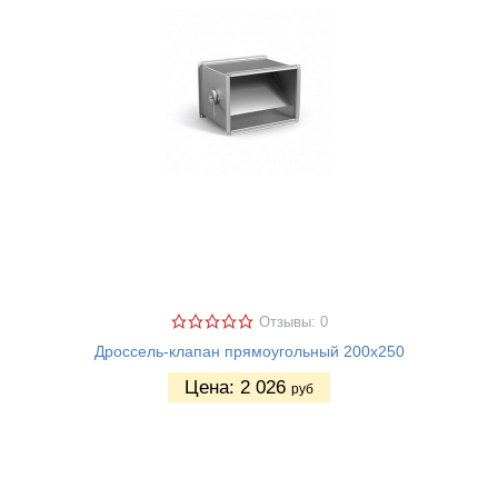
Отзывы: 0
Дроссель-клапан прямоугольный 200х250
Цена:
2 026
руб