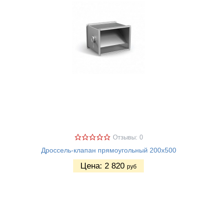
Отзывы: 0
Дроссель-клапан прямоугольный 200х500
Цена:
2 820
руб