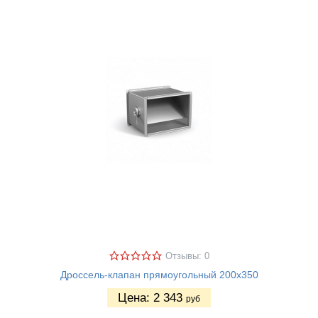
Отзывы: 0
Дроссель-клапан прямоугольный 200х350
Цена:
2 343
руб