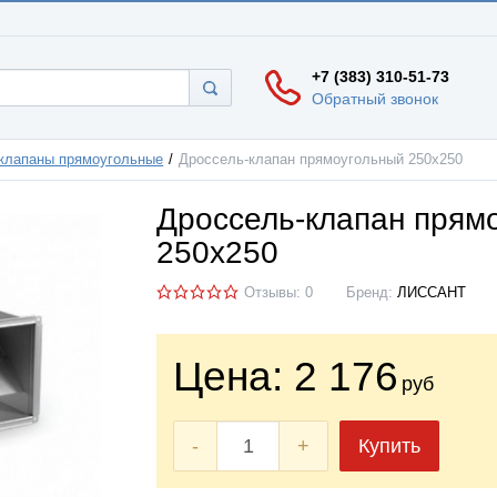
+7 (383) 310-51-73
Обратный звонок
клапаны прямоугольные
Дроссель-клапан прямоугольный 250х250
Дроссель-клапан прям
250х250
Отзывы: 0
Бренд:
ЛИССАНТ
Цена:
2 176
руб
-
+
Купить