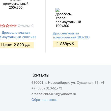
Отзывы: 0
Дроссель-клапан
Дроссель-клапан
ямоугольный 200х500
прямоугольный 100х300
1 868
руб
Цена:
2 820
руб
Контакты
630001, г. Новосибирск, ул. Сухарная, 35, к4
+7 (383) 310-51-73
arsenal2865073@yandex.ru
Обратная связь