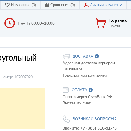
Избранные (0)
Сравнения (
0
)
Личный кабинет
Корзина
Пн–Пт 09:00–18:00
Пуста
оугольный
ДОСТАВКА
Адресная доставка курьером
Самовывоз
Транспортной компанией
Номер:
107007020
ОПЛАТА
Оплата через СберБанк РФ
Выставить счет
ВОЗНИКЛИ ВОПРОСЫ?
Звоните:
+7 (383) 310-51-73