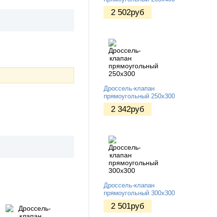
2 502
руб
Дроссель-клапан
прямоугольный 250х300
2 342
руб
Дроссель-клапан
прямоугольный 300х300
2 501
руб