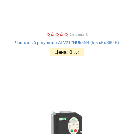
Отзывы: 0
Частотный регулятор ATV212HU55N4 (5,5 кВт/380 В)
Цена:
0
руб