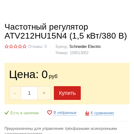
Частотный регулятор
ATV212HU15N4 (1,5 кВт/380 В)
Отзывы: 0
Бренд:
Schneider Electric
Номер:
109013002
Цена:
0
руб
-
+
Купить
В избранные
Есть в наличии
К сравнению
Предназначены для управления трёхфазными асинхронными