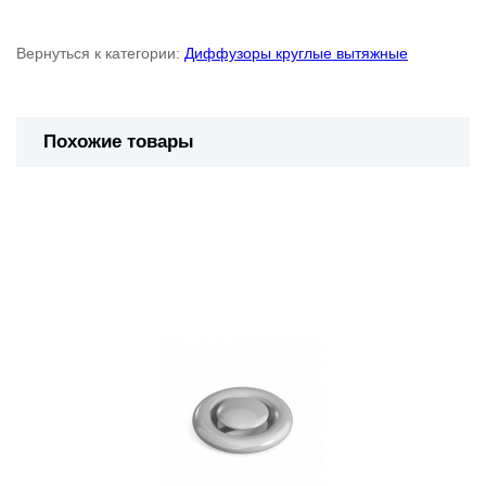
Вернуться к категории:
Диффузоры круглые вытяжные
Похожие товары