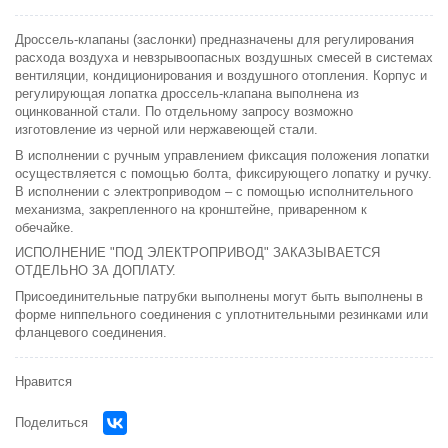
Дроссель-клапаны (заслонки) предназначены для регулирования
расхода воздуха и невзрывоопасных воздушных смесей в системах
вентиляции, кондиционирования и воздушного отопления. Корпус и
регулирующая лопатка дроссель-клапана выполнена из
оцинкованной стали. По отдельному запросу возможно
изготовление из черной или нержавеющей стали.
В исполнении с ручным управлением фиксация положения лопатки
осуществляется с помощью болта, фиксирующего лопатку и ручку.
В исполнении с электроприводом – с помощью исполнительного
механизма, закрепленного на кронштейне, приваренном к
обечайке.
ИСПОЛНЕНИЕ "ПОД ЭЛЕКТРОПРИВОД" ЗАКАЗЫВАЕТСЯ
ОТДЕЛЬНО ЗА ДОПЛАТУ.
Присоединительные патрубки выполнены могут быть выполнены в
форме ниппельного соединения с уплотнительными резинками или
фланцевого соединения.
Нравится
Поделиться