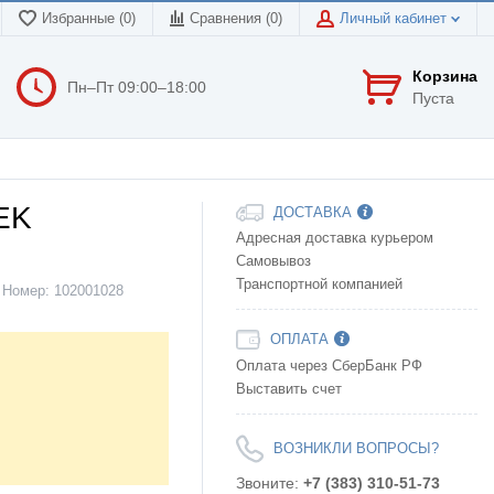
Избранные (0)
Сравнения (
0
)
Личный кабинет
Корзина
Пн–Пт 09:00–18:00
Пуста
EK
ДОСТАВКА
Адресная доставка курьером
Самовывоз
Транспортной компанией
Номер:
102001028
ОПЛАТА
Оплата через СберБанк РФ
Выставить счет
ВОЗНИКЛИ ВОПРОСЫ?
Звоните:
+7 (383) 310-51-73