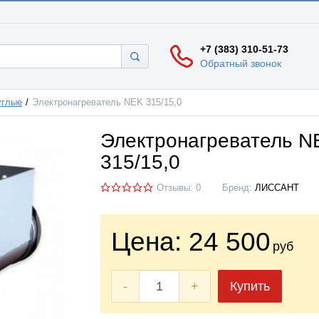
+7 (383) 310-51-73
Обратный звонок
углые
Электронагреватель NEK 315/15,0
Электронагреватель N
315/15,0
Отзывы: 0
Бренд:
ЛИССАНТ
Цена:
24 500
руб
-
+
Купить