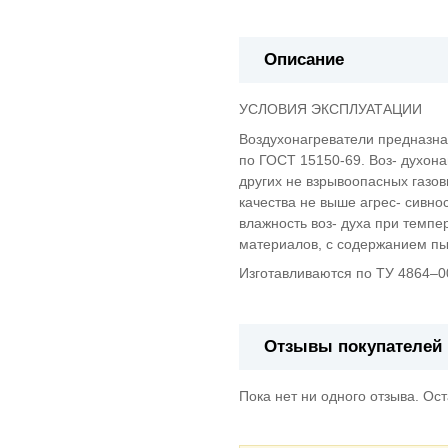
Описание
УСЛОВИЯ ЭКСПЛУАТАЦИИ
Воздухонагреватели предназнач
по ГОСТ 15150-69. Воз- духон
других не взрывоопасных газов
качества не выше агрес- сивно
влажность воз- духа при темпе
материалов, с содержанием пыл
Изготавливаются по ТУ 4864–
Отзывы покупателей
Пока нет ни одного отзыва. Ос