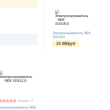
Электронагреватель NEK
315/18,0
24 680
руб
Отзывы: 0
ектронагреватель NEK