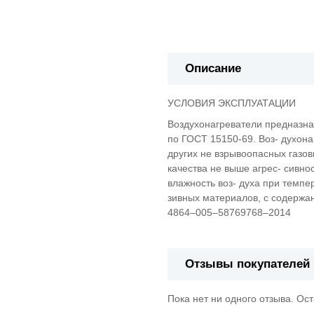
Описание
УСЛОВИЯ ЭКСПЛУАТАЦИИ
Воздухонагреватели предназнач
по ГОСТ 15150-69. Воз- духон
других не взрывоопасных газов
качества не выше агрес- сивно
влажность воз- духа при темпе
зивных материалов, с содержан
4864–005–58769768–2014
Отзывы покупателей
Пока нет ни одного отзыва. Ос