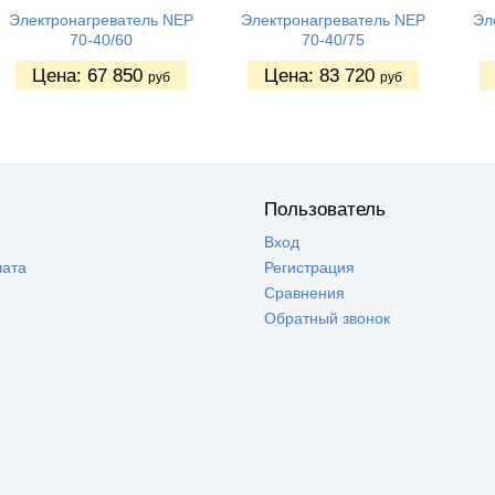
Электронагреватель NEP
Электронагреватель NEP
Эл
70-40/60
70-40/75
Цена:
67 850
Цена:
83 720
руб
руб
Пользователь
Вход
лата
Регистрация
Сравнения
Обратный звонок