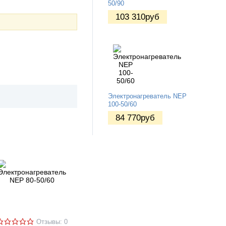
50/90
103 310
руб
Электронагреватель NEP
100-50/60
84 770
руб
Отзывы: 0