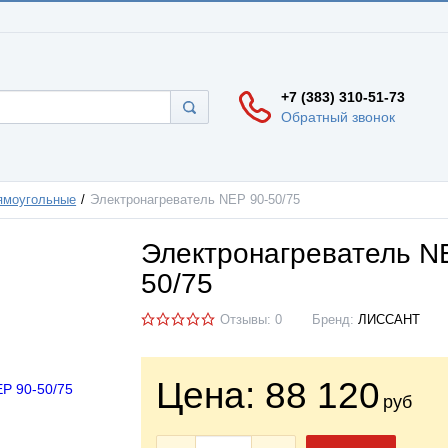
+7 (383) 310-51-73
Обратный звонок
рямоугольные
Электронагреватель NEP 90-50/75
Электронагреватель N
50/75
Отзывы: 0
Бренд:
ЛИССАНТ
Цена:
88 120
руб