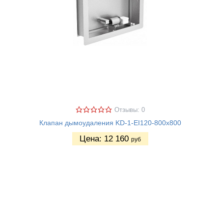
Отзывы: 0
Клапан дымоудаления KD-1-EI120-800х800
Цена:
12 160
руб