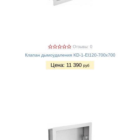
Отзывы: 0
Клапан дымоудаления KD-1-EI120-700х700
Цена:
11 390
руб