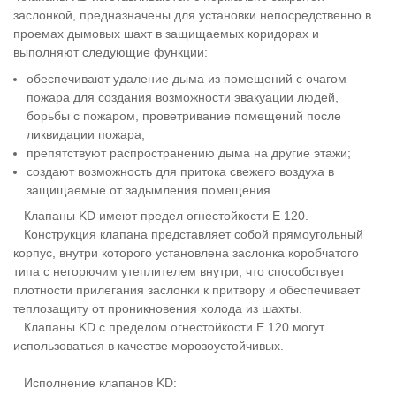
заслонкой, предназначены для установки непосредственно в
проемах дымовых шахт в защищаемых коридорах и
выполняют следующие функции:
обеспечивают удаление дыма из помещений с очагом
пожара для создания возможности эвакуации людей,
борьбы с пожаром, проветривание помещений после
ликвидации пожара;
препятствуют распространению дыма на другие этажи;
создают возможность для притока свежего воздуха в
защищаемые от задымления помещения.
Клапаны KD имеют предел огнестойкости E 120.
Конструкция клапана представляет собой прямоугольный
корпус, внутри которого установлена заслонка коробчатого
типа с негорючим утеплителем внутри, что способствует
плотности прилегания заслонки к притвору и обеспечивает
теплозащиту от проникновения холода из шахты.
Клапаны KD с пределом огнестойкости E 120 могут
использоваться в качестве морозоустойчивых.
Исполнение клапанов KD: