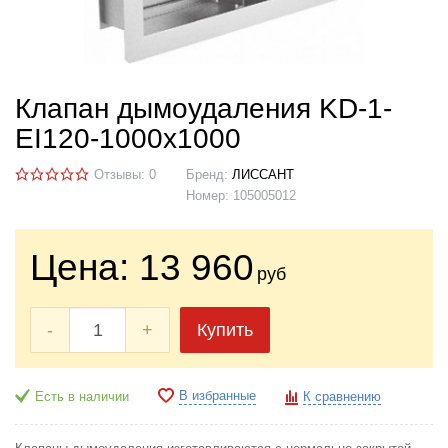
Клапан дымоудаления KD-1-
EI120-1000х1000
Отзывы: 0
Бренд:
ЛИССАНТ
Номер:
105005012
Цена:
13 960
руб
-
+
Купить
В избранные
Есть в наличии
К сравнению