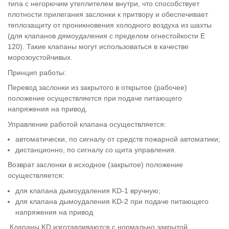
типа с негорючим утеплителем внутри, что способствует
плотности прилегания заслонки к притвору и обеспечивает
теплозащиту от проникновения холодного воздуха из шахты
(для клапанов дямоудаления с пределом огнестойкости E
120). Такие клапаны могут использоваться в качестве
морозоустойчивых.
Принцип работы:
Перевод заслонки из закрытого в открытое (рабочее)
положение осуществляется при подаче питающего
напряжения на привод.
Управление работой клапана осуществляется:
автоматически, по сигналу от средств пожарной автоматики;
дистанционно, по сигналу со щита управления.
Возврат заслонки в исходное (закрытое) положение
осуществляется:
для клапана дымоудаления KD-1 вручную;
для клапана дымоудаления KD-2 при подаче питающего
напряжения на привод
Клапаны KD изготавливаются с нормально закрытой