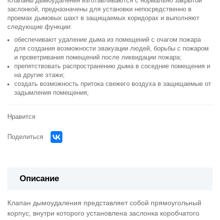
Клапаны дымоудаления изготавливаются с нормально закрытой
заслонкой, предназначены для установки непосредственно в
проемах дымовых шахт в защищаемых коридорах и выполняют
следующие функции:
обеспечивают удаление дыма из помещений с очагом пожара
для создания возможности эвакуации людей, борьбы с пожаром
и проветривания помещений после ликвидации пожара;
препятствовать распространению дыма в соседние помещения и
на другие этажи;
создать возможность притока свежего воздуха в защищаемые от
задымления помещения;
Нравится
Поделиться
Описание
Клапан дымоудаления представляет собой прямоугольный
корпус, внутри которого установлена заслонка коробчатого