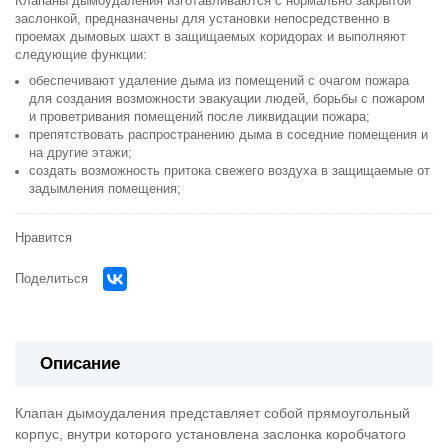
Клапаны дымоудаления изготавливаются с нормально закрытой
заслонкой, предназначены для установки непосредственно в
проемах дымовых шахт в защищаемых коридорах и выполняют
следующие функции:
обеспечивают удаление дыма из помещений с очагом пожара
для создания возможности эвакуации людей, борьбы с пожаром
и проветривания помещений после ликвидации пожара;
препятствовать распространению дыма в соседние помещения и
на другие этажи;
создать возможность притока свежего воздуха в защищаемые от
задымления помещения;
Нравится
Поделиться
Описание
Клапан дымоудаления представляет собой прямоугольный
корпус, внутри которого установлена заслонка коробчатого