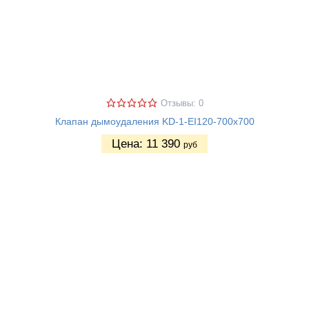
Отзывы: 0
Клапан дымоудаления KD-1-EI120-700х700
Цена:
11 390
руб