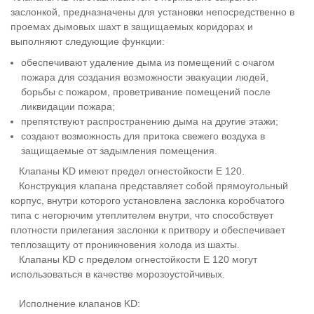
заслонкой, предназначены для установки непосредственно в
проемах дымовых шахт в защищаемых коридорах и
выполняют следующие функции:
обеспечивают удаление дыма из помещений с очагом
пожара для создания возможности эвакуации людей,
борьбы с пожаром, проветривание помещений после
ликвидации пожара;
препятствуют распространению дыма на другие этажи;
создают возможность для притока свежего воздуха в
защищаемые от задымления помещения.
Клапаны KD имеют предел огнестойкости E 120.
Конструкция клапана представляет собой прямоугольный
корпус, внутри которого установлена заслонка коробчатого
типа с негорючим утеплителем внутри, что способствует
плотности прилегания заслонки к притвору и обеспечивает
теплозащиту от проникновения холода из шахты.
Клапаны KD с пределом огнестойкости E 120 могут
использоваться в качестве морозоустойчивых.
Исполнение клапанов KD: