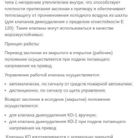
типа с негорючим утеплителем внутри, что способствует
плотности прилегания заслонки к притвору и обеспечивает
теплозащиту от проникновения холодного воздуха из шахты
(для клапанов дямоудаления с пределом огнестойкости E
120). Такие клапаны могут использоваться в качестве
морозоустойчивых.
Принцип работы:
Перевод заслонки из закрытого в открытое (рабочее)
положение осуществляется при подаче питающего
напряжения на привод.
Управление работой клапана осуществляется:
автоматически, по сигналу от средств пожарной автоматики;
дистанционно, по сигналу со щита управления.
Возврат заслонки в исходное (закрытое) положение
осуществляется:
для клапана дымоудаления KD-1 вручную;
для клапана дымоудаления KD-2 при подаче питающего
напряжения на привод
Клапаны KD изготавливаются с нормально закрытой