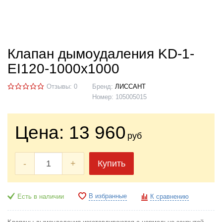
Клапан дымоудаления KD-1-
EI120-1000х1000
Отзывы: 0
Бренд:
ЛИССАНТ
Номер:
105005015
Цена:
13 960
руб
-
+
Купить
В избранные
Есть в наличии
К сравнению