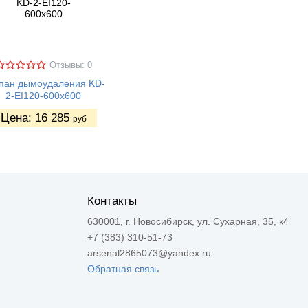
Отзывы: 0
пан дымоудаления KD-
2-EI120-600х600
Цена:
16 285
руб
Контакты
630001, г. Новосибирск, ул. Сухарная, 35, к4
+7 (383) 310-51-73
arsenal2865073@yandex.ru
Обратная связь