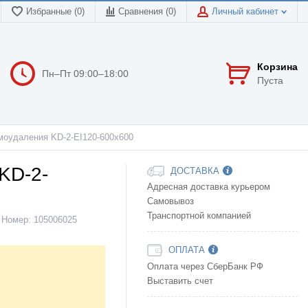
Избранные (0)
Сравнения (
0
)
Личный кабинет
Корзина
Пн–Пт 09:00–18:00
Пуста
моудаления KD-2-EI120-600х600
KD-2-
ДОСТАВКА
Адресная доставка курьером
Самовывоз
Транспортной компанией
Номер:
105006025
ОПЛАТА
Оплата через СберБанк РФ
Выставить счет