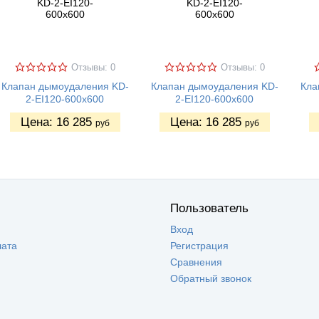
Отзывы: 0
Отзывы: 0
Клапан дымоудаления KD-
Клапан дымоудаления KD-
Кла
2-EI120-600х600
2-EI120-600х600
Цена:
16 285
Цена:
16 285
руб
руб
Пользователь
Вход
лата
Регистрация
Сравнения
Обратный звонок