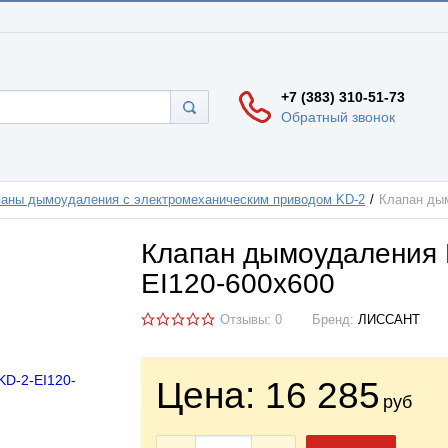
+7 (383) 310-51-73
Обратный звонок
аны дымоудаления с электромеханическим приводом KD-2
Клапан ды
Клапан дымоудаления 
EI120-600х600
Отзывы: 0
Бренд:
ЛИССАНТ
Цена:
16 285
руб