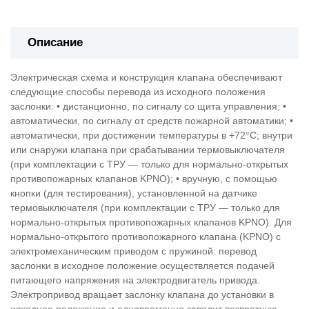
Описание
Электрическая схема и конструкция клапана обеспечивают
следующие способы перевода из исходного положения
заслонки: • дистанционно, по сигналу со щита управления; •
автоматически, по сигналу от средств пожарной автоматики; •
автоматически, при достижении температуры в +72°С; внутри
или снаружи клапана при срабатывании термовыключателя
(при комплектации с ТРУ — только для нормально-открытых
противопожарных клапанов KPNO); • вручную, с помощью
кнопки (для тестирования), установленной на датчике
термовыключателя (при комплектации с ТРУ — только для
нормально-открытых противопожарных клапанов KPNO). Для
нормально-открытого противопожарного клапана (KPNO) с
электромеханическим приводом с пружиной: перевод
заслонки в исходное положение осуществляется подачей
питающего напряжения на электродвигатель привода.
Электропривод вращает заслонку клапана до установки в
исходное положение и одновременно заводит возвратную