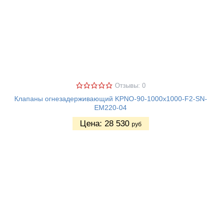
Отзывы: 0
Клапаны огнезадерживающий KPNO-90-1000х1000-F2-SN-
EM220-04
Цена:
28 530
руб