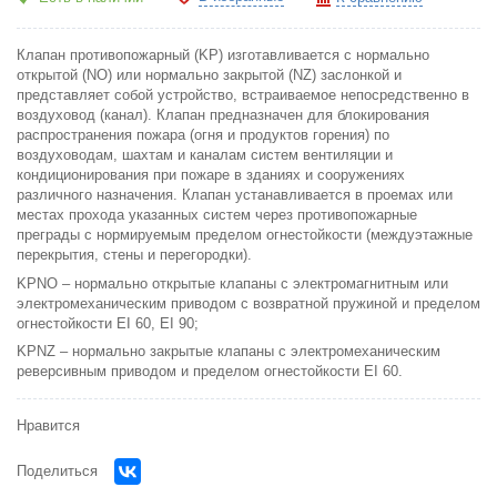
Клапан противопожарный (KP) изготавливается с нормально
открытой (NO) или нормально закрытой (NZ) заслонкой и
представляет собой устройство, встраиваемое непосредственно в
воздуховод (канал). Клапан предназначен для блокирования
распространения пожара (огня и продуктов горения) по
воздуховодам, шахтам и каналам систем вентиляции и
кондиционирования при пожаре в зданиях и сооружениях
различного назначения. Клапан устанавливается в проемах или
местах прохода указанных систем через противопожарные
преграды с нормируемым пределом огнестойкости (междуэтажные
перекрытия, стены и перегородки).
KPNO – нормально открытые клапаны с электромагнитным или
электромеханическим приводом с возвратной пружиной и пределом
огнестойкости EI 60, EI 90;
KPNZ – нормально закрытые клапаны с электромеханическим
реверсивным приводом и пределом огнестойкости EI 60.
Нравится
Поделиться