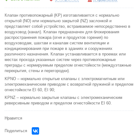
Клапан противопожарный (KP) изготавливается с нормально
открытой (NO) или нормально закрытой (NZ) заслонкой и
представляет собой устройство, встраиваемое непосредственно в
воздуховод (канал). Клапан предназначен для блокирования
распространения пожара (огня и продуктов горения) по
воздуховодам, шахтам и каналам систем вентиляции и
кондиционирования при пожаре в зданиях и сооружениях
различного назначения. Клапан устанавливается в проемах или
местах прохода указанных систем через противопожарные
преграды с нормируемым пределом огнестойкости (междуэтажные
перекрытия, стены и перегородки).
KPNO – нормально открытые клапаны с электромагнитным или
электромеханическим приводом с возвратной пружиной и пределом
огнестойкости EI 60, EI 90;
KPNZ – нормально закрытые клапаны с электромеханическим
реверсивным приводом и пределом огнестойкости EI 60.
Нравится
Поделиться