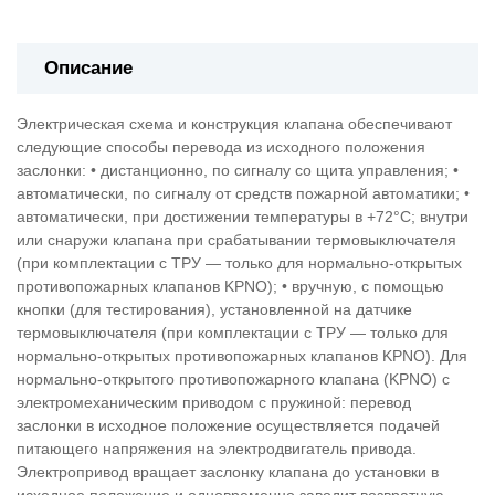
Описание
Электрическая схема и конструкция клапана обеспечивают
следующие способы перевода из исходного положения
заслонки: • дистанционно, по сигналу со щита управления; •
автоматически, по сигналу от средств пожарной автоматики; •
автоматически, при достижении температуры в +72°С; внутри
или снаружи клапана при срабатывании термовыключателя
(при комплектации с ТРУ — только для нормально-открытых
противопожарных клапанов KPNO); • вручную, с помощью
кнопки (для тестирования), установленной на датчике
термовыключателя (при комплектации с ТРУ — только для
нормально-открытых противопожарных клапанов KPNO). Для
нормально-открытого противопожарного клапана (KPNO) с
электромеханическим приводом с пружиной: перевод
заслонки в исходное положение осуществляется подачей
питающего напряжения на электродвигатель привода.
Электропривод вращает заслонку клапана до установки в
исходное положение и одновременно заводит возвратную