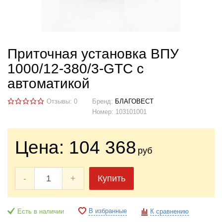
Приточная установка ВПУ
1000/12-380/3-GTC с
автоматикой
Отзывы: 0
Бренд:
БЛАГОВЕСТ
Номер:
103101001
Цена:
104 368
руб
-
+
Купить
В избранные
Есть в наличии
К сравнению