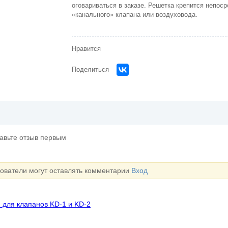
оговариваться в заказе. Решетка крепится непос
«канального» клапана или воздуховода.
Нравится
Поделиться
тавьте отзыв первым
зователи могут оставлять комментарии
Вход
 для клапанов KD-1 и KD-2