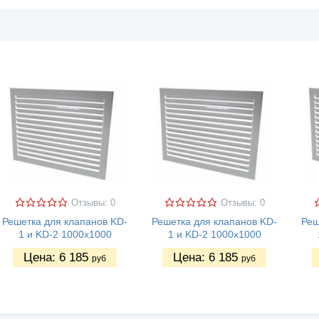
Отзывы: 0
Отзывы: 0
Решетка для клапанов KD-
Решетка для клапанов KD-
Реш
1 и KD-2 1000х1000
1 и KD-2 1000х1000
Цена:
6 185
Цена:
6 185
руб
руб