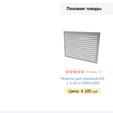
Похожие товары
Отзывы: 0
Решетка для клапанов KD-
1 и KD-2 1000х1000
Цена:
6 185
руб