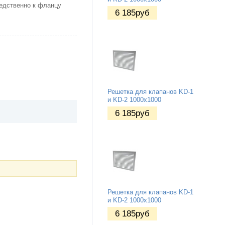
редственно к фланцу
6 185
руб
Решетка для клапанов KD-1
и KD-2 1000х1000
6 185
руб
Решетка для клапанов KD-1
и KD-2 1000х1000
6 185
руб