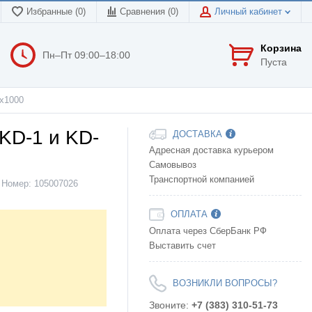
Избранные (0)
Сравнения (
0
)
Личный кабинет
Корзина
Пн–Пт 09:00–18:00
Пуста
0х1000
KD-1 и KD-
ДОСТАВКА
Адресная доставка курьером
Самовывоз
Транспортной компанией
Номер:
105007026
ОПЛАТА
Оплата через СберБанк РФ
Выставить счет
ВОЗНИКЛИ ВОПРОСЫ?
Звоните:
+7 (383) 310-51-73