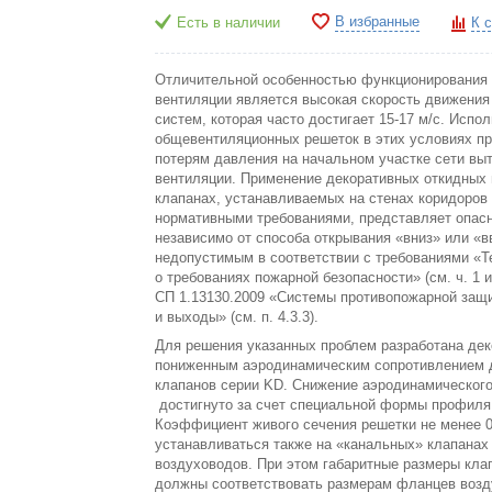
В избранные
Есть в наличии
К 
Отличительной особенностью функционирования
вентиляции является высокая скорость движения 
систем, которая часто достигает 15-17 м/с. Испо
общевентиляционных решеток в этих условиях п
потерям давления на начальном участке сети в
вентиляции. Применение декоративных откидных
клапанах, устанавливаемых на стенах коридоров 
нормативными требованиями, представляет опас
независимо от способа открывания «вниз» или «в
недопустимым в соответствии с требованиями «Т
о требованиях пожарной безопасности» (см. ч. 1 и ч.
СП 1.13130.2009 «Системы противопожарной защ
и выходы» (см. п. 4.3.3).
Для решения указанных проблем разработана дек
пониженным аэродинамическим сопротивлением 
клапанов серии KD. Снижение аэродинамического
достигнуто за счет специальной формы профиля 
Коэффициент живого сечения решетки не менее 0
устанавливаться также на «канальных» клапанах 
воздуховодов. При этом габаритные размеры кла
должны соответствовать размерам фланцев возд