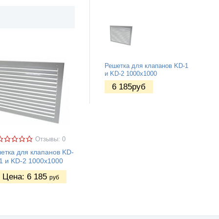
Решетка для клапанов KD-1
и KD-2 1000х1000
6 185
руб
Отзывы: 0
етка для клапанов KD-
1 и KD-2 1000х1000
Цена:
6 185
руб