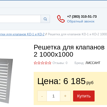
+7 (383) 310-51-73
Обратный звонок
тки для клапанов KD-1 и KD-2
Решетка для клапанов KD-1 и KD-2 100
Решетка для клапанов 
2 1000х1000
Отзывы: 0
Бренд:
ЛИССАНТ
Цена:
6 185
руб
-
+
Купить