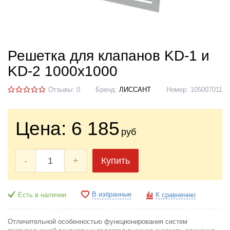
Решетка для клапанов KD-1 и
KD-2 1000х1000
Отзывы: 0
Бренд:
ЛИССАНТ
Номер:
105007011
Цена:
6 185
руб
-
+
Купить
В избранные
Есть в наличии
К сравнению
Отличительной особенностью функционирования систем