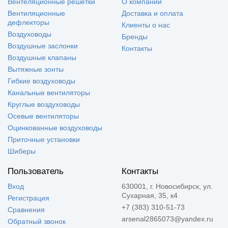
Вентеляционные решетки
О компании
Вентиляционные
Доставка и оплата
дефлекторы
Клиенты о нас
Воздуховоды
Бренды
Воздушные заслонки
Контакты
Воздушные клапаны
Вытяжные зонты
Гибкие воздуховоды
Канальные вентиляторы
Круглые воздуховоды
Осевые вентиляторы
Оцинкованные воздуховоды
Приточные установки
Шиберы
Пользователь
Контакты
Вход
630001, г. Новосибирск, ул.
Сухарная, 35, к4
Регистрация
+7 (383) 310-51-73
Сравнения
arsenal2865073@yandex.ru
Обратный звонок