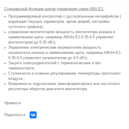
Стандартный функции щитов управления серии ABU-E1:
Программируемый контроллер с русскоязычным интерфейсом (
индикация текущих параметров, архив аварий, настройка
суточного графика);
управление вентилятором (мощность вентилятора указана в
наименовании щита, например
ABUm-E1-0.35-4.5 управляет
вентилятором до 0.35 кВт)
;
Управление электрическим нагревателем (мощность
нагревателя указана в наименовании щита, например
ABUm-E1-
0.35-4.5 управляет нагревателем до 4,5 кВт)
;
Защита электродвигателей с термоконтактами и без
термоконтакта;
Ступенчатое и плавное регулирование температуры приточного
воздуха ;
Возможность подключения трансформаторного или частотного
регулятора оборотов двигателя вентилятора.
Нравится
Поделиться