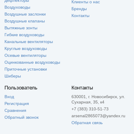
дефлекторы
Клиенты о нас
Воздуховоды
Бренды
Воздушные заслонки
Контакты
Воздушные клапаны
Вытяжные зонты
Гибкие воздуховоды
Канальные вентиляторы
Круглые воздуховоды
Осевые вентиляторы
Оцинкованные воздуховоды
Приточные установки
Шиберы
Пользователь
Контакты
Вход
630001, г. Новосибирск, ул.
Сухарная, 35, к4
Регистрация
+7 (383) 310-51-73
Сравнения
arsenal2865073@yandex.ru
Обратный звонок
Обратная связь