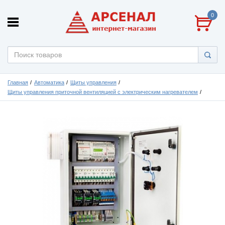
0
Главная
Автоматика
Щиты управления
Щиты управления приточной вентиляцией с электрическим нагревателем