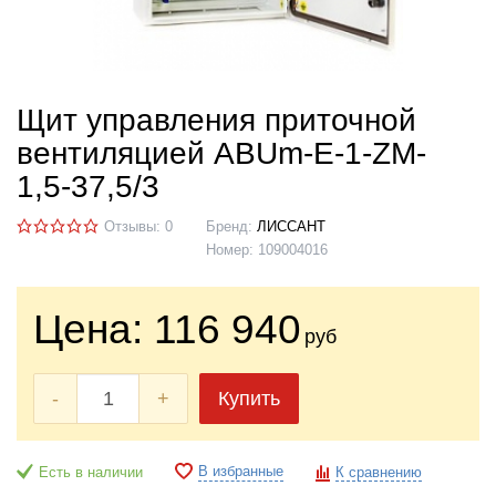
Щит управления приточной
вентиляцией ABUm-E-1-ZM-
1,5-37,5/3
Отзывы: 0
Бренд:
ЛИССАНТ
Номер:
109004016
Цена:
116 940
руб
-
+
Купить
В избранные
Есть в наличии
К сравнению