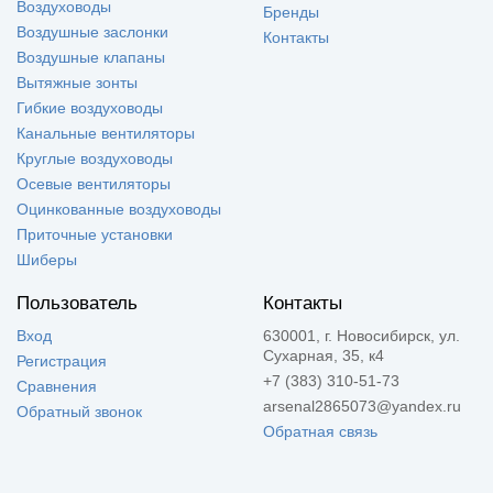
Воздуховоды
Бренды
Воздушные заслонки
Контакты
Воздушные клапаны
Вытяжные зонты
Гибкие воздуховоды
Канальные вентиляторы
Круглые воздуховоды
Осевые вентиляторы
Оцинкованные воздуховоды
Приточные установки
Шиберы
Пользователь
Контакты
Вход
630001, г. Новосибирск, ул.
Сухарная, 35, к4
Регистрация
+7 (383) 310-51-73
Сравнения
arsenal2865073@yandex.ru
Обратный звонок
Обратная связь