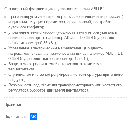
Стандартный функции щитов управления серии ABU-E1:
Программируемый контроллер с русскоязычным интерфейсом (
индикация текущих параметров, архив аварий, настройка
суточного графика);
управление вентилятором (мощность вентилятора указана в
наименовании щита, например
ABUm-E1-0.35-4.5 управляет
вентилятором до 0.35 кВт)
;
Управление электрическим нагревателем (мощность
нагревателя указана в наименовании щита, например
ABUm-E1-
0.35-4.5 управляет нагревателем до 4,5 кВт)
;
Защита электродвигателей с термоконтактами и без
термоконтакта;
Ступенчатое и плавное регулирование температуры приточного
воздуха ;
Возможность подключения трансформаторного или частотного
регулятора оборотов двигателя вентилятора.
Нравится
Поделиться