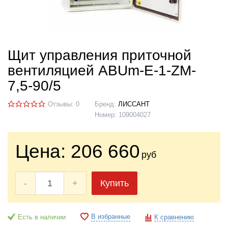
Щит управления приточной
вентиляцией ABUm-E-1-ZM-
7,5-90/5
Отзывы: 0
Бренд:
ЛИССАНТ
Номер:
109004027
Цена:
206 660
руб
-
+
Купить
В избранные
Есть в наличии
К сравнению