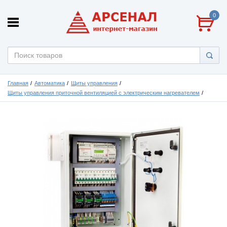
0
Главная
Автоматика
Щиты управления
Щиты управления приточной вентиляцией с электрическим нагревателем