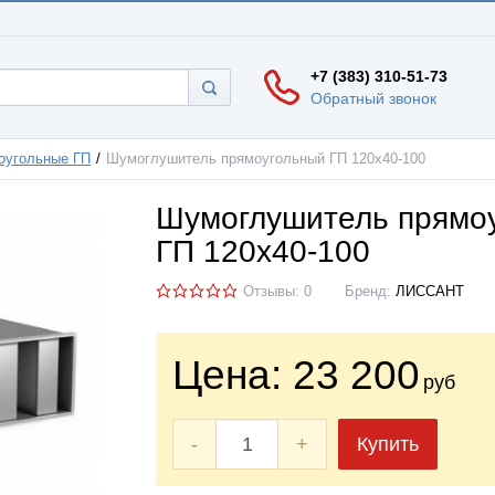
+7 (383) 310-51-73
Обратный звонок
оугольные ГП
Шумоглушитель прямоугольный ГП 120х40-100
Шумоглушитель прямо
ГП 120х40-100
Отзывы: 0
Бренд:
ЛИССАНТ
Цена:
23 200
руб
-
+
Купить