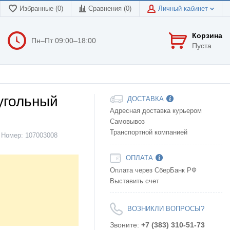
Избранные (0)
Сравнения (
0
)
Личный кабинет
Корзина
Пн–Пт 09:00–18:00
Пуста
угольный
ДОСТАВКА
Адресная доставка курьером
Самовывоз
Транспортной компанией
Номер:
107003008
ОПЛАТА
Оплата через СберБанк РФ
Выставить счет
ВОЗНИКЛИ ВОПРОСЫ?
Звоните:
+7 (383) 310-51-73