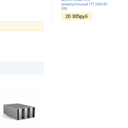
прямоугольный ГП 100х40-
100
20 305
руб