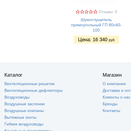
Отзывы: 0
Шумоглушитель
прямоугольный ГП 80х40-
100
Цена:
16 340
руб
Каталог
Магазин
Вентеляционные решетки
О компании
Вентиляционные дефлекторы
Доставка и оп
Воздуховоды
Клиенты о нас
Воздушные заслонки
Бренды
Воздушные клапаны
Контакты
Вытяжные зонты
Гибкие воздуховоды
Канальные вентиляторы