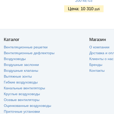
200-4Е-03
Цена:
10 310
руб
Каталог
Магазин
Вентеляционные решетки
О компании
Вентиляционные дефлекторы
Доставка и оп
Воздуховоды
Клиенты о нас
Воздушные заслонки
Бренды
Воздушные клапаны
Контакты
Вытяжные зонты
Гибкие воздуховоды
Канальные вентиляторы
Круглые воздуховоды
Осевые вентиляторы
Оцинкованные воздуховоды
Приточные установки