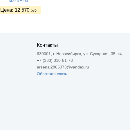
300-4Е-03
Цена:
12 570
руб
Контакты
630001, г. Новосибирск, ул. Сухарная, 35, к4
+7 (383) 310-51-73
arsenal2865073@yandex.ru
Обратная связь