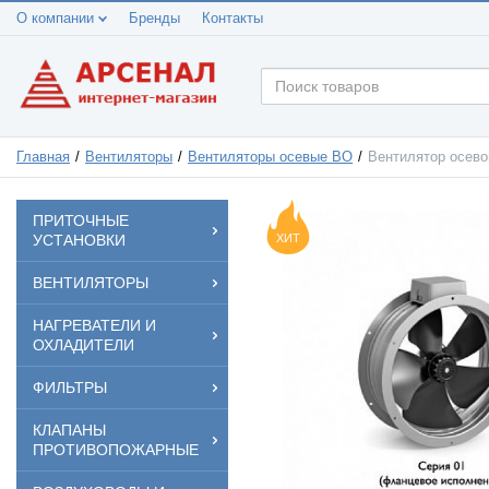
О компании
Бренды
Контакты
Главная
Вентиляторы
Вентиляторы осевые ВО
Вентилятор осево
ПРИТОЧНЫЕ
УСТАНОВКИ
ХИТ
ВЕНТИЛЯТОРЫ
НАГРЕВАТЕЛИ И
ОХЛАДИТЕЛИ
ФИЛЬТРЫ
КЛАПАНЫ
ПРОТИВОПОЖАРНЫЕ