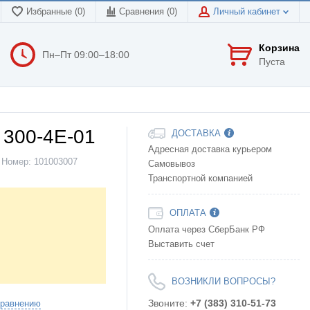
Избранные (0)
Сравнения (
0
)
Личный кабинет
Корзина
Пн–Пт 09:00–18:00
Пуста
 300-4Е-01
ДОСТАВКА
Адресная доставка курьером
Номер:
101003007
Самовывоз
Транспортной компанией
ОПЛАТА
Оплата через СберБанк РФ
Выставить счет
ВОЗНИКЛИ ВОПРОСЫ?
Звоните:
+7 (383) 310-51-73
сравнению