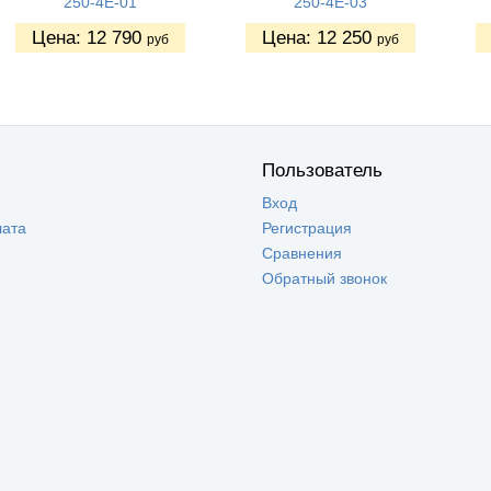
250-4Е-01
250-4Е-03
Цена:
12 790
Цена:
12 250
руб
руб
Пользователь
Вход
лата
Регистрация
Сравнения
Обратный звонок