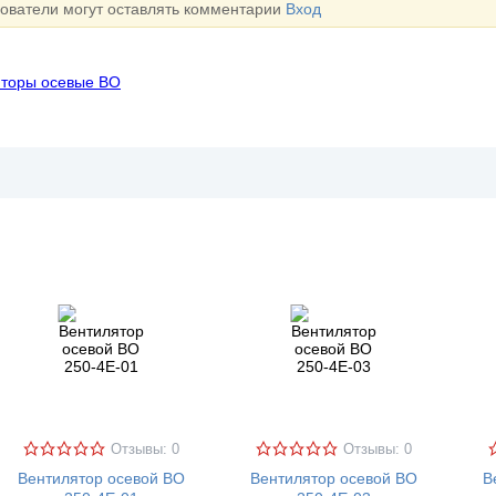
зователи могут оставлять комментарии
Вход
яторы осевые ВО
Отзывы: 0
Отзывы: 0
Вентилятор осевой ВО
Вентилятор осевой ВО
В