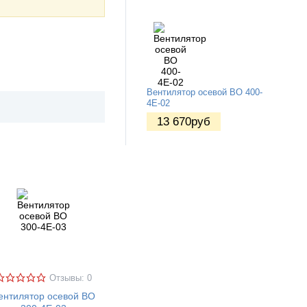
Вентилятор осевой ВО 400-
4Е-02
13 670
руб
Отзывы: 0
ентилятор осевой ВО