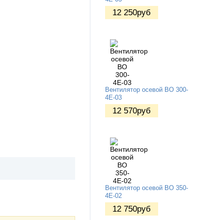
12 250
руб
Вентилятор осевой ВО 300-
4Е-03
12 570
руб
Вентилятор осевой ВО 350-
4Е-02
12 750
руб