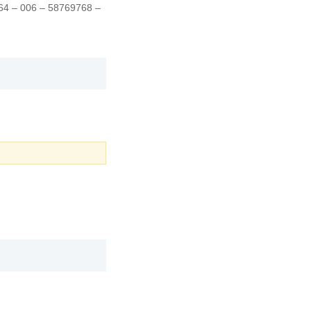
64 – 006 – 58769768 –