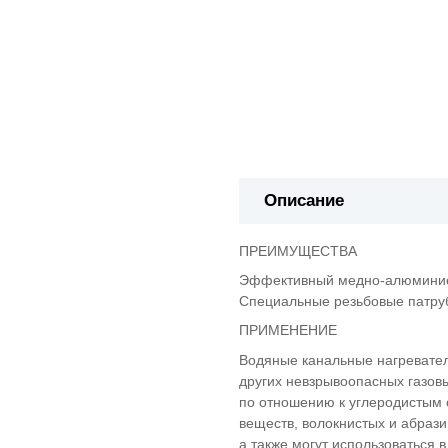
Описание
ПРЕИМУЩЕСТВА
Эффективный медно-алюминиевы
Специальные резьбовые патруб
ПРИМЕНЕНИЕ
Водяные канальные нагревател
других невзрывоопасных газовы
по отношению к углеродистым 
веществ, волокнистых и абрази
а также могут использоваться 