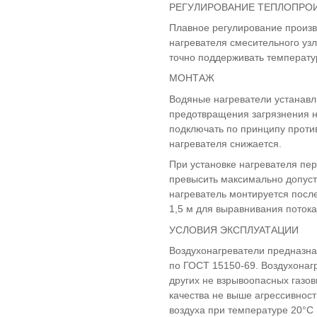
РЕГУЛИРОВАНИЕ ТЕПЛОПРО
Плавное регулирование произво
нагревателя смесительного узл
точно поддерживать температур
МОНТАЖ
Водяные нагреватели устанавл
предотвращения загрязнения н
подключать по принципу проти
нагревателя снижается.
При установке нагревателя пе
превысить максимально допуст
нагреватель монтируется посл
1,5 м для выравнивания потока
УСЛОВИЯ ЭКСПЛУАТАЦИИ
Воздухонагреватели предназнач
по ГОСТ 15150-69. Воздухонаг
других не взрывоопасных газо
качества не выше агрессивнос
воздуха при температуре 20°С 