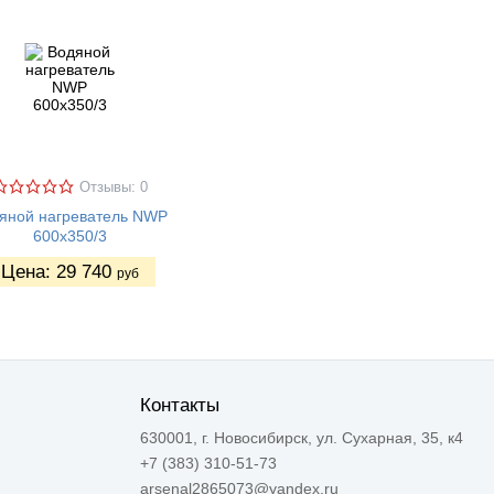
Отзывы: 0
яной нагреватель NWP
600х350/3
Цена:
29 740
руб
Контакты
630001, г. Новосибирск, ул. Сухарная, 35, к4
+7 (383) 310-51-73
arsenal2865073@yandex.ru