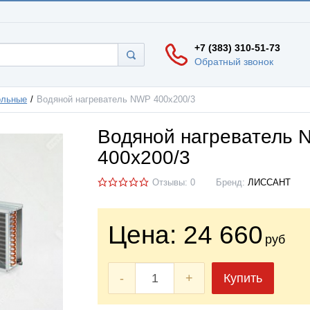
+7 (383) 310-51-73
Обратный звонок
ольные
Водяной нагреватель NWP 400х200/3
Водяной нагреватель
400х200/3
Отзывы: 0
Бренд:
ЛИССАНТ
Цена:
24 660
руб
-
+
Купить