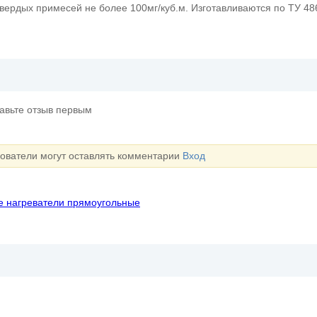
вердых примесей не более 100мг/куб.м. Изготавливаются по ТУ 48
тавьте отзыв первым
зователи могут оставлять комментарии
Вход
 нагреватели прямоугольные