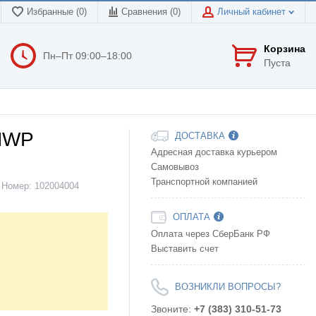
Избранные (0)
Сравнения (
0
)
Личный кабинет
Корзина
Пн–Пт 09:00–18:00
Пуста
 NWP
ДОСТАВКА
Адресная доставка курьером
Самовывоз
Транспортной компанией
Номер:
102004004
ОПЛАТА
Оплата через СберБанк РФ
Выставить счет
ВОЗНИКЛИ ВОПРОСЫ?
Звоните:
+7 (383) 310-51-73