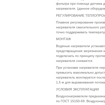
фильтра при помощи датчика д
нагревателя. (данное оборудов
РЕГУЛИРОВАНИЕ ТЕПЛОПРО
Плавное регулирование произво
нагревателя смесительного узл
точно поддерживать температур
МОНТАЖ
Водяные нагреватели устанавл
предотвращения загрязнения н
подключать по принципу проти
нагревателя снижается.
При установке нагревателя пе
превысить максимально допуст
нагреватель монтируется посл
1,5 м для выравнивания потока
УСЛОВИЯ ЭКСПЛУАТАЦИИ
Воздухонагреватели предназнач
по ГОСТ 15150-69. Воздухонаг