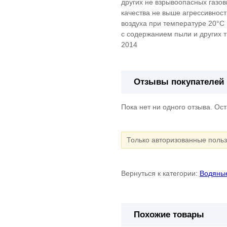
других не взрывоопасных газо
качества не выше агрессивнос
воздуха при температуре 20°С 
с содержанием пыли и других т
2014
Отзывы покупателей
Пока нет ни одного отзыва. Ос
Только авторизованные поль
Вернуться к категории:
Водяные
Похожие товары