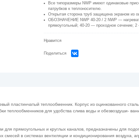
Все типоразмеры NWP имеют одинаковые прис
патрубков к теплоносителю.
Открытая сторона труб защищена экраном из о
ОБОЗНАЧЕНИЕ NWP 40-20 / 2 NWP — нагреват
прямоугольный; 40-20 — проходное сечение; 2 —
Нравится
Поделиться
й пластинчатый теплообменник. Корпус из оцинкованного стальн
ки теплообменников для удобства слива воды и обезвоздуши- ван
и для прямоугольных и круглых каналов, предназначены для подогр
х смесей в системах вентиляции и кондиционирования воздуха, аг