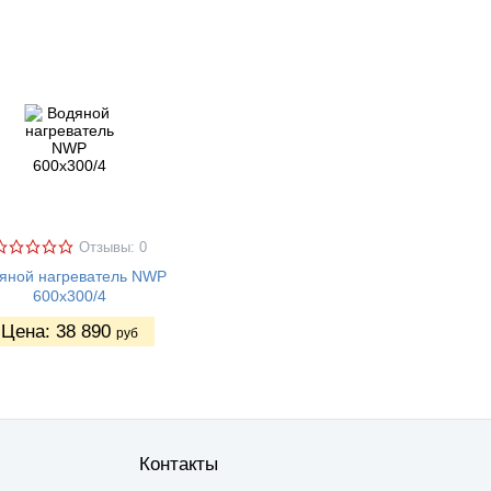
Отзывы: 0
яной нагреватель NWP
600х300/4
Цена:
38 890
руб
Контакты