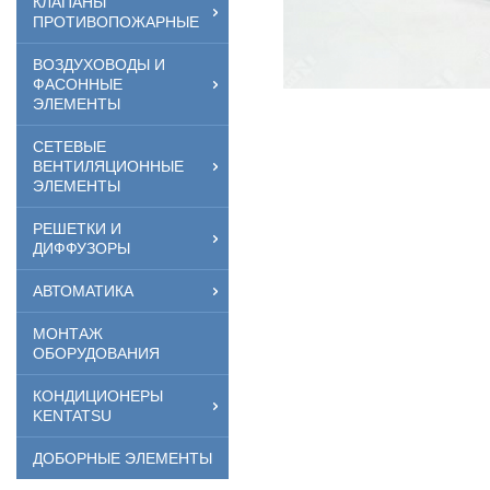
КЛАПАНЫ
ПРОТИВОПОЖАРНЫЕ
ВОЗДУХОВОДЫ И
ФАСОННЫЕ
ЭЛЕМЕНТЫ
СЕТЕВЫЕ
ВЕНТИЛЯЦИОННЫЕ
ЭЛЕМЕНТЫ
РЕШЕТКИ И
ДИФФУЗОРЫ
АВТОМАТИКА
МОНТАЖ
ОБОРУДОВАНИЯ
КОНДИЦИОНЕРЫ
KENTATSU
ДОБОРНЫЕ ЭЛЕМЕНТЫ