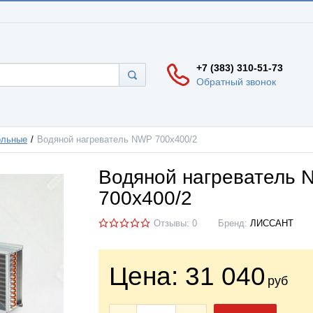
+7 (383) 310-51-73
Обратный звонок
ольные
Водяной нагреватель NWP 700х400/2
Водяной нагреватель
700х400/2
Отзывы: 0
Бренд:
ЛИССАНТ
Цена:
31 040
руб