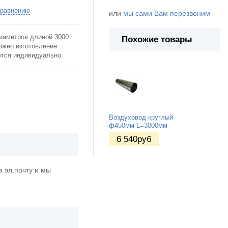
сравнению
или
мы сами Вам перезвоним
иаметров длиной 3000
Похожие товары
ожно изготовление
тся индивидуально.
Воздуховод круглый
ф450мм L=3000мм
6 540
руб
 эл.почту и мы