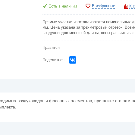
В избранные
Есть в наличии
К 
Прямые участки изготавливаются номинальных д
мм. Цена указана за трехметровый отрезок. Возм
воздуховодов меньшей длины, цены рассчитываю
Нравится
Поделиться
бходимых воздуховодов и фасонных элементов, пришлите его нам на
мплекта.