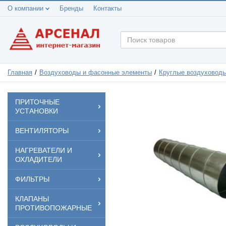
О компании
Бренды
Контакты
Главная
Воздуховоды и фасонные элементы
Круглые воздуховод
ПРИТОЧНЫЕ
УСТАНОВКИ
ВЕНТИЛЯТОРЫ
НАГРЕВАТЕЛИ И
ОХЛАДИТЕЛИ
ФИЛЬТРЫ
КЛАПАНЫ
ПРОТИВОПОЖАРНЫЕ