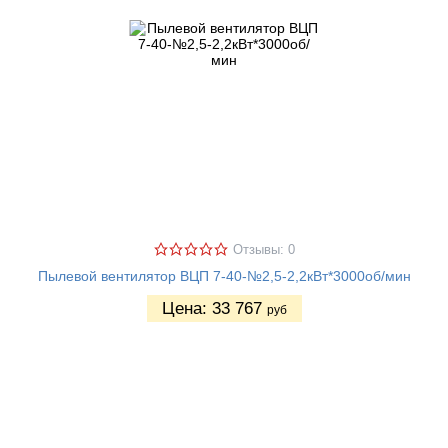
Отзывы: 0
Пылевой вентилятор ВЦП 7-40-№2,5-2,2кВт*3000об/мин
Цена:
33 767
руб