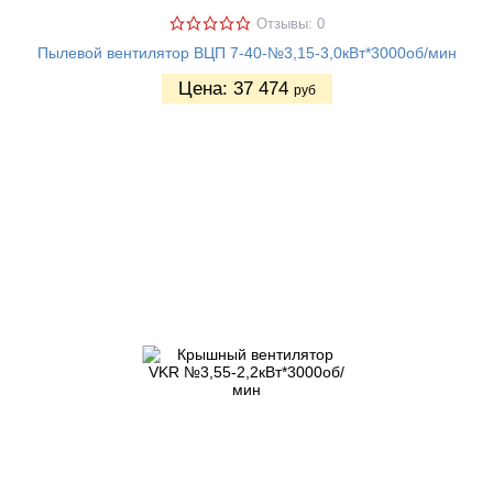
Отзывы: 0
Пылевой вентилятор ВЦП 7-40-№3,15-3,0кВт*3000об/мин
Цена:
37 474
руб