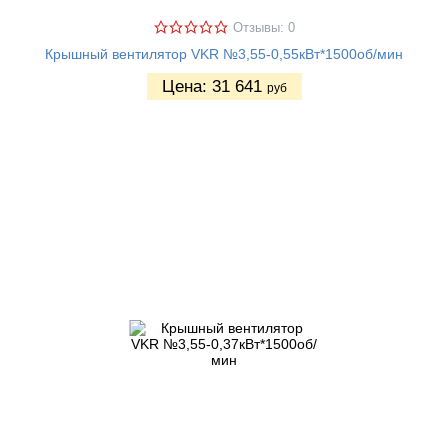
Отзывы: 0
Крышный вентилятор VKR №3,55-0,55кВт*1500об/мин
Цена:
31 641
руб