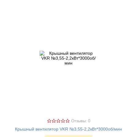
Отзывы: 0
Крышный вентилятор VKR №3,55-2,2кВт*3000об/мин