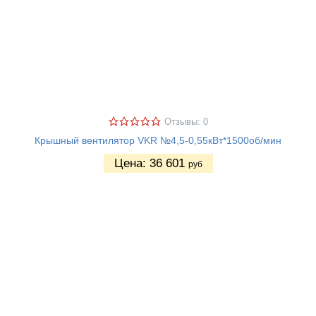
Отзывы: 0
Крышный вентилятор VKR №4,5-0,55кВт*1500об/мин
Цена:
36 601
руб