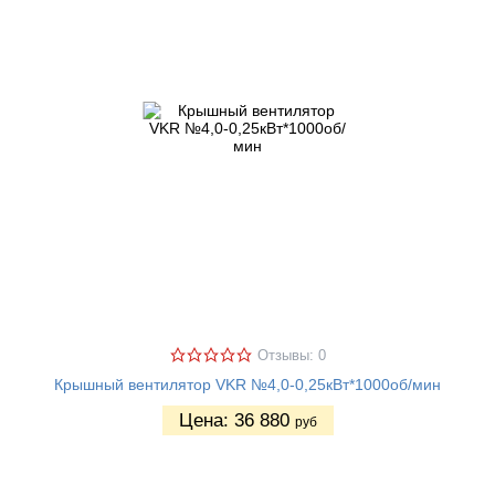
Отзывы: 0
Крышный вентилятор VKR №4,0-0,25кВт*1000об/мин
Цена:
36 880
руб