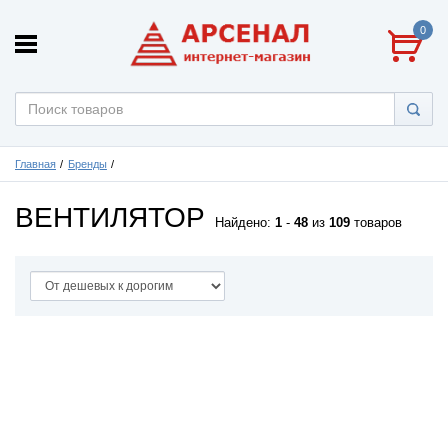
0
Главная
Бренды
ВЕНТИЛЯТОР
Найдено:
1
-
48
из
109
товаров