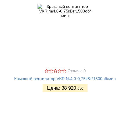
Отзывы: 0
Крышный вентилятор VKR №4,0-0,75кВт*1500об/мин
Цена:
38 920
руб