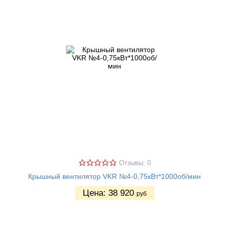
Отзывы: 0
Крышный вентилятор VKR №4-0,75кВт*1000об/мин
Цена:
38 920
руб