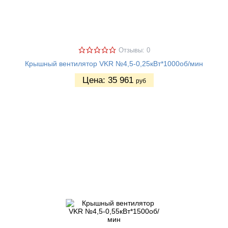
Отзывы: 0
Крышный вентилятор VKR №4,5-0,25кВт*1000об/мин
Цена:
35 961
руб