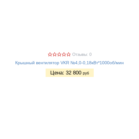
Отзывы: 0
Крышный вентилятор VKR №4,0-0,18кВт*1000об/мин
Цена:
32 800
руб