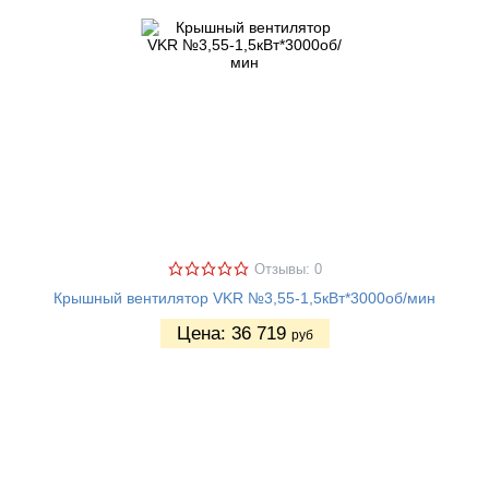
Отзывы: 0
Крышный вентилятор VKR №3,55-1,5кВт*3000об/мин
Цена:
36 719
руб