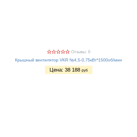
Отзывы: 0
Крышный вентилятор VKR №4,5-0,75кВт*1500об/мин
Цена:
38 188
руб