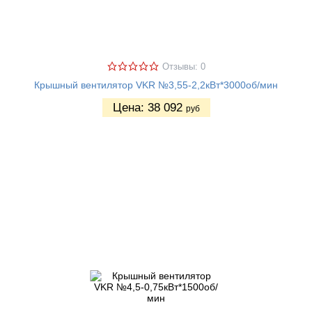
Отзывы: 0
Крышный вентилятор VKR №3,55-2,2кВт*3000об/мин
Цена:
38 092
руб