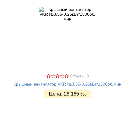
Отзывы: 0
Крышный вентилятор VKR №3,55-0,25кВт*1500об/мин
Цена:
28 165
руб