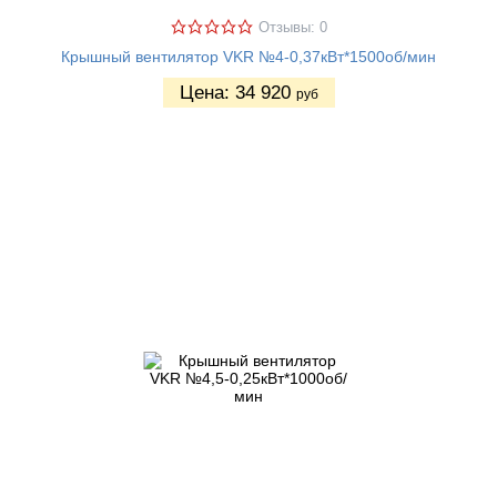
Отзывы: 0
Крышный вентилятор VKR №4-0,37кВт*1500об/мин
Цена:
34 920
руб