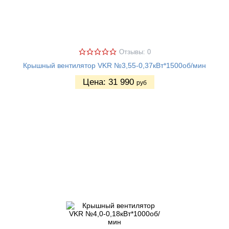
Отзывы: 0
Крышный вентилятор VKR №3,55-0,37кВт*1500об/мин
Цена:
31 990
руб