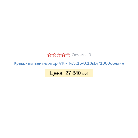
Отзывы: 0
Крышный вентилятор VKR №3,15-0,18кВт*1000об/мин
Цена:
27 840
руб