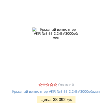
Отзывы: 0
Крышный вентилятор VKR №3,55-2,2кВт*3000об/мин
Цена:
38 092
руб