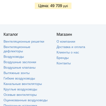
Цена:
49 709
руб
Каталог
Магазин
Вентеляционные решетки
О компании
Вентиляционные
Доставка и оплата
дефлекторы
Клиенты о нас
Воздуховоды
Бренды
Воздушные заслонки
Контакты
Воздушные клапаны
Вытяжные зонты
Гибкие воздуховоды
Канальные вентиляторы
Круглые воздуховоды
Осевые вентиляторы
Оцинкованные воздуховоды
Приточные установки