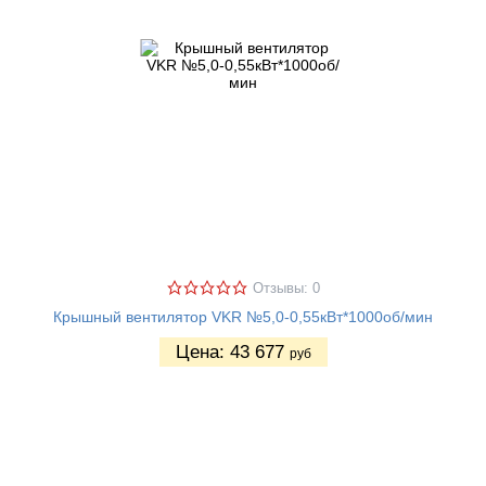
Отзывы: 0
Крышный вентилятор VKR №5,0-0,55кВт*1000об/мин
Цена:
43 677
руб