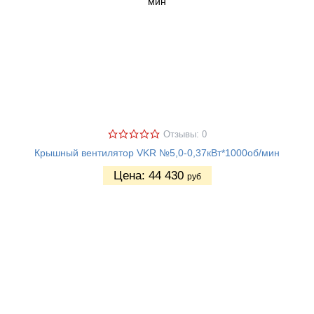
Отзывы: 0
Крышный вентилятор VKR №5,0-0,37кВт*1000об/мин
Цена:
44 430
руб