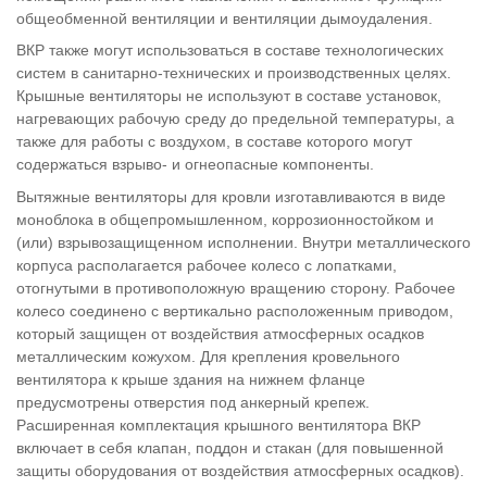
общеобменной вентиляции и вентиляции дымоудаления.
ВКР также могут использоваться в составе технологических
систем в санитарно-технических и производственных целях.
Крышные вентиляторы не используют в составе установок,
нагревающих рабочую среду до предельной температуры, а
также для работы с воздухом, в составе которого могут
содержаться взрыво- и огнеопасные компоненты.
Вытяжные вентиляторы для кровли изготавливаются в виде
моноблока в общепромышленном, коррозионностойком и
(или) взрывозащищенном исполнении. Внутри металлического
корпуса располагается рабочее колесо с лопатками,
отогнутыми в противоположную вращению сторону. Рабочее
колесо соединено с вертикально расположенным приводом,
который защищен от воздействия атмосферных осадков
металлическим кожухом. Для крепления кровельного
вентилятора к крыше здания на нижнем фланце
предусмотрены отверстия под анкерный крепеж.
Расширенная комплектация крышного вентилятора ВКР
включает в себя клапан, поддон и стакан (для повышенной
защиты оборудования от воздействия атмосферных осадков).