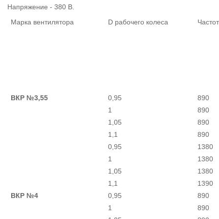
Напряжение - 380 В.
Марка вентилятора
D рабочего колеса
Частот
ВКР №3,55
0,95
890
1
890
1,05
890
1,1
890
0,95
1380
1
1380
1,05
1380
1,1
1390
ВКР №4
0,95
890
1
890