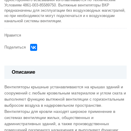
одностороннего всасывания изготавливаются по Техническим
Условиям 4861-003-85589750. Вытяжные вентиляторы ВКР
предназначены для эксплуатации без воздуховодных магистралей,
но при необходимости могут подключаться и к воздуховодам
канальной системы вентиляции.
Нравится
Поделиться
Описание
Вентиляторы крышные устанавливаются на крышах зданий и
сооружений с любым кровельным материалом и углом ската и
выполняют функцию вытяжной вентиляции с горизонтальным
выбросом воздуха в надкровельном пространстве.
Вентиляторы для кровли находят широкое применение в
системах вентиляции жилых, общественных и
административных зданий, а также производственных
помещений различного назначения и выполняют функции: