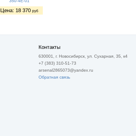
350-4Е-01
Цена:
18 370
руб
Контакты
630001, г. Новосибирск, ул. Сухарная, 35, к4
+7 (383) 310-51-73
arsenal2865073@yandex.ru
Обратная связь