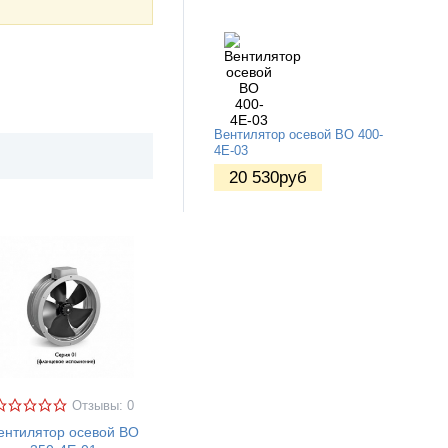
Вентилятор осевой ВО 400-
4Е-03
20 530
руб
Отзывы: 0
ентилятор осевой ВО