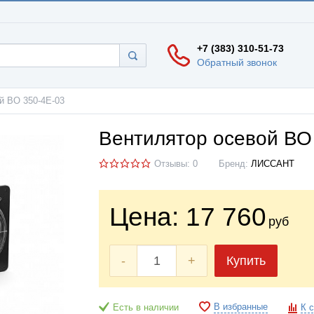
+7 (383) 310-51-73
Обратный звонок
й ВО 350-4Е-03
Вентилятор осевой ВО
Отзывы: 0
Бренд:
ЛИССАНТ
Цена:
17 760
руб
-
+
Купить
В избранные
Есть в наличии
К 