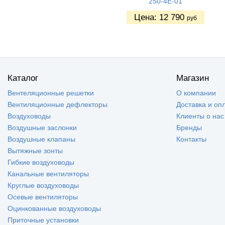
250-4Е-01
Цена:
12 790
руб
Каталог
Магазин
Вентеляционные решетки
О компании
Вентиляционные дефлекторы
Доставка и оп
Воздуховоды
Клиенты о нас
Воздушные заслонки
Бренды
Воздушные клапаны
Контакты
Вытяжные зонты
Гибкие воздуховоды
Канальные вентиляторы
Круглые воздуховоды
Осевые вентиляторы
Оцинкованные воздуховоды
Приточные установки