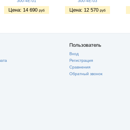
300-4Е-01
300-4Е-03
Цена:
14 690
Цена:
12 570
руб
руб
Пользователь
Вход
лата
Регистрация
Сравнения
Обратный звонок