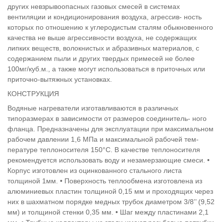
других невзрывоопасных газовых смесей в системах
вентиляции и кондиционирования воздуха, агрессив- ность
которых по отношению к углеродистым сталям обыкновенного
качества не выше агрессивности воздуха, не содержащих
липких веществ, волокнистых и абразивных материалов, с
содержанием пыли и других твердых примесей не более
100мг/куб.м., а также могут использоваться в приточных или
приточно-вытяжных установках.
КОНСТРУКЦИЯ
Водяные нагреватели изготавливаются в различных
типоразмерах в зависимости от размеров соединитель- ного
фланца. Предназначены для эксплуатации при максимальном
рабочем давлении 1,6 МПа и максимальной рабочей тем-
пературе теплоносителя 150°C. В качестве теплоносителя
рекомендуется использовать воду и незамерзающие смеси. •
Корпус изготовлен из оцинкованного стального листа
толщиной 1мм. • Поверхность теплообмена изготовлена из
алюминиевых пластин толщиной 0,15 мм и проходящих через
них в шахматном порядке медных трубок диаметром 3/8’’ (9,52
мм) и толщиной стенки 0,35 мм. • Шаг между пластинами 2,1