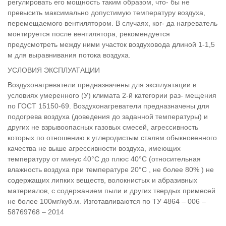
регулировать его мощность таким образом, что- бы не
превысить максимально допустимую температуру воздуха,
перемещаемого вентилятором. В случаях, ког- да нагреватель
монтируется после вентилятора, рекомендуется
предусмотреть между ними участок воздуховода длиной 1-1,5
м для выравнивания потока воздуха.
УСЛОВИЯ ЭКСПЛУАТАЦИИ
Воздухонагреватели предназначены для эксплуатации в
условиях умеренного (У) климата 2-й категории раз- мещения
по ГОСТ 15150-69. Воздухонагреватели предназначены для
подогрева воздуха (доведения до заданной температуры) и
других не взрывоопасных газовых смесей, агрессивность
которых по отношению к углеродистым сталям обыкновенного
качества не выше агрессивности воздуха, имеющих
температуру от минус 40°С до плюс 40°С (относительная
влажность воздуха при температуре 20°С , не более 80% ) не
содержащих липких веществ, волокнистых и абразивных
материалов, с содержанием пыли и других твердых примесей
не более 100мг/куб.м. Изготавливаются по ТУ 4864 – 006 –
58769768 – 2014