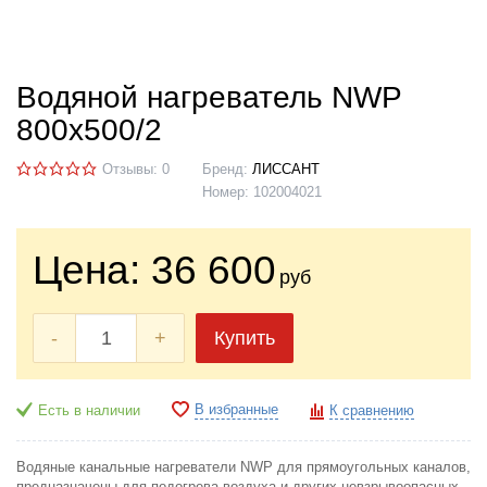
Водяной нагреватель NWP
800х500/2
Отзывы: 0
Бренд:
ЛИССАНТ
Номер:
102004021
Цена:
36 600
руб
-
+
Купить
В избранные
Есть в наличии
К сравнению
Водяные канальные нагреватели NWP для прямоугольных каналов,